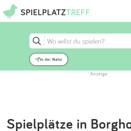
SPIELPLATZ
TREFF
In der Nähe
Anzeige
Spielplätze in Borg