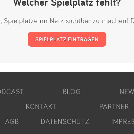
Welcher Spielplatz fehlt?
t, Spielplätze im Netz sichtbar zu machen!
SPIELPLATZ EINTRAGEN
ODCAST
BLOG
NEW
KONTAKT
PARTNER
AGB
DATENSCHUTZ
IMPRE