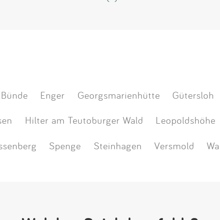
Bünde
Enger
Georgsmarienhütte
Gütersloh
sen
Hilter am Teutoburger Wald
Leopoldshöhe
ssenberg
Spenge
Steinhagen
Versmold
Wa