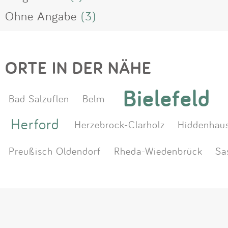
Ohne Angabe
(3)
ORTE IN DER NÄHE
Bielefeld
Bad Salzuflen
Belm
Herford
Herzebrock-Clarholz
Hiddenhau
Preußisch Oldendorf
Rheda-Wiedenbrück
Sa