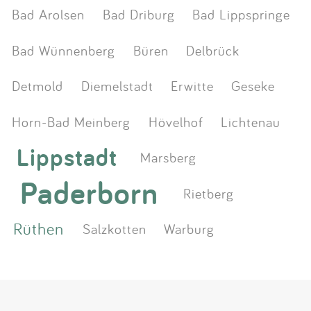
Bad Arolsen
Bad Driburg
Bad Lippspringe
Bad Wünnenberg
Büren
Delbrück
Detmold
Diemelstadt
Erwitte
Geseke
Horn-Bad Meinberg
Hövelhof
Lichtenau
Lippstadt
Marsberg
Paderborn
Rietberg
Rüthen
Salzkotten
Warburg