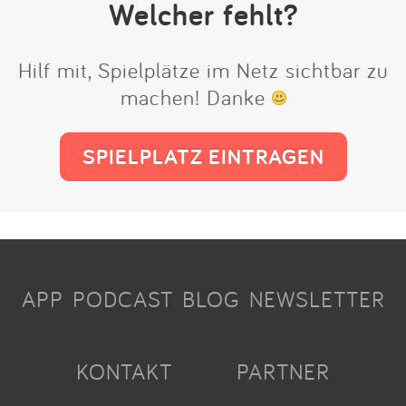
Welcher fehlt?
Hilf mit, Spielplätze im Netz sichtbar zu
machen! Danke
SPIELPLATZ EINTRAGEN
APP
PODCAST
BLOG
NEWSLETTER
KONTAKT
PARTNER