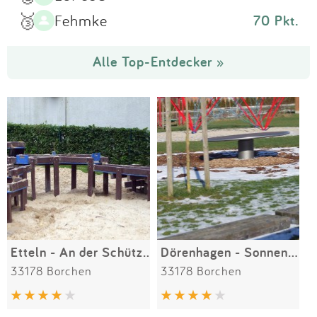
🥉
Fehmke
70 Pkt.
Alle Top-Entdecker »
Etteln - An der Schützenhalle
Dörenhagen - Sonnenbergstraße
33178 Borchen
33178 Borchen