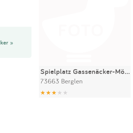
ker »
Spielplatz Gassenäcker-Mörgelen
73663 Berglen