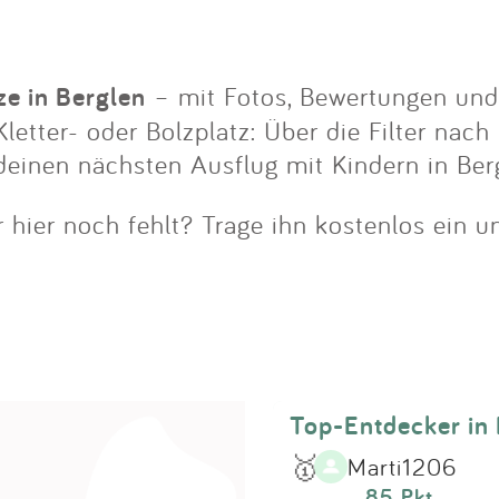
Impressum
Anmelden
ze in Berglen
– mit Fotos, Bewertungen und 
letter- oder Bolzplatz: Über die Filter nach
deinen nächsten Ausflug mit Kindern in Ber
r hier noch fehlt? Trage ihn kostenlos ein u
Top-Entdecker in
🥇
Marti1206
85 Pkt.