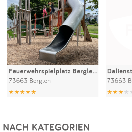
Feuerwehrspielplatz Berglen-Steinach
Dalienst
73663 Berglen
73663 B
NACH KATEGORIEN