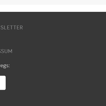
SLETTER
SSUM
wegs: