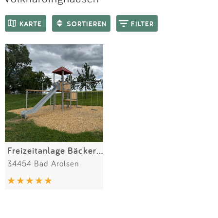
Impressum
Meiste Bewertungen
SPIELGERÄTE
KARTE
SORTIEREN
FILTER
Anmelden
Freizeitanlage Bäcker Teich
34454 Bad Arolsen