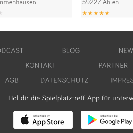
Immenhausen
59227 Ahlen
ODCAST
BLOG
NEW
KONTAKT
PARTNER
AGB
DATENSCHUTZ
IMPRE
Hol dir die Spielplatztreff App für unter