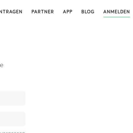
×
INTRAGEN
PARTNER
APP
BLOG
ANMELDEN
ne
 vergessen