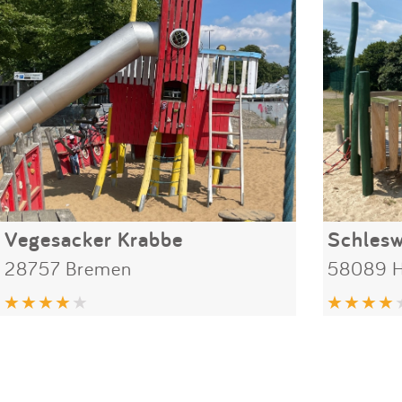
Vegesacker Krabbe
Schlesw
28757 Bremen
58089 