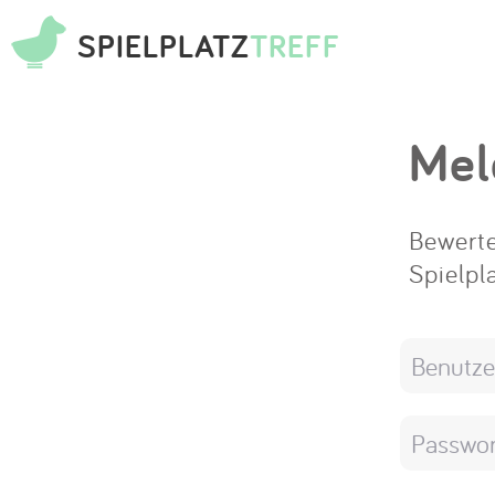
SPIELPLATZ
TREFF
Mel
Bewerte
Spielpl