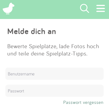
×
Melde dich an
Suchen
Eintragen
Bewerte Spielplätze, lade Fotos hoch
und teile deine Spielplatz-Tipps.
App
Blog
Partner
Kontakt
Passwort vergessen