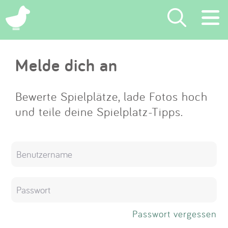
×
Melde dich an
Suchen
Eintragen
Bewerte Spielplätze, lade Fotos hoch
und teile deine Spielplatz-Tipps.
App
Blog
Partner
Kontakt
Passwort vergessen