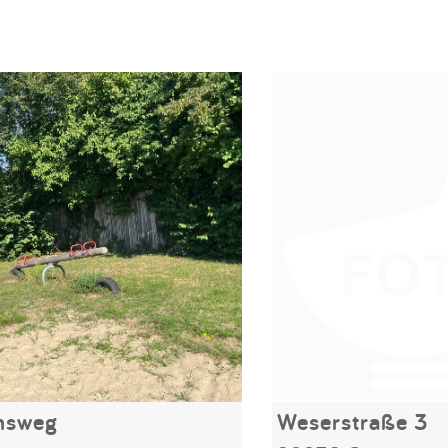
nsweg
Weserstraße 3