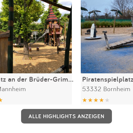
Spielplatz an der Brüder-Grimm Schule
Piratenspielplat
Mannheim
53332 Bornheim
ALLE HIGHLIGHTS ANZEIGEN