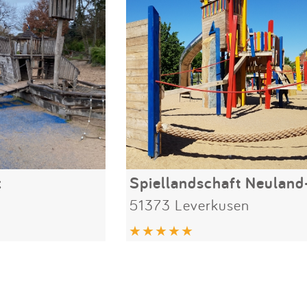
z
Spiellandschaft Neuland
51373 Leverkusen