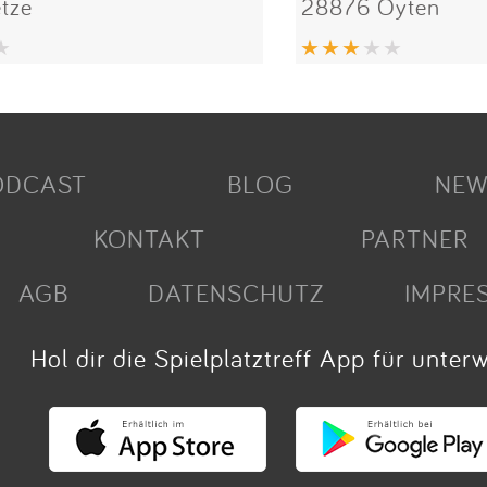
tze
28876 Oyten
ODCAST
BLOG
NEW
KONTAKT
PARTNER
AGB
DATENSCHUTZ
IMPRE
Hol dir die Spielplatztreff App für unter