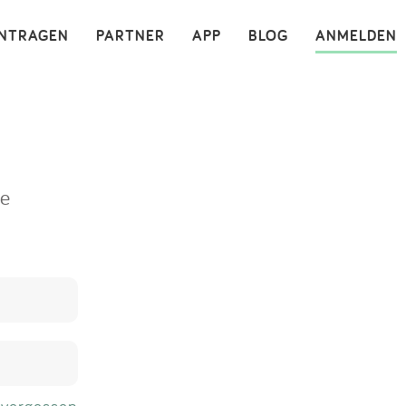
×
INTRAGEN
PARTNER
APP
BLOG
ANMELDEN
ne
 vergessen