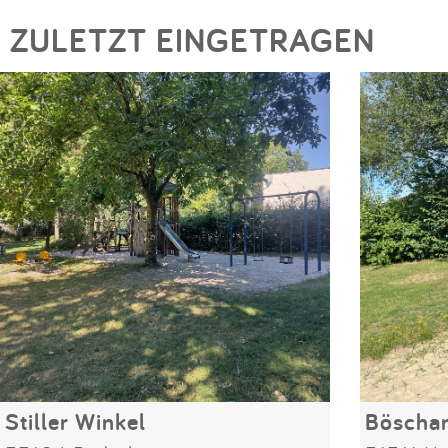
ZULETZT EINGETRAGEN
Stiller Winkel
Böscha