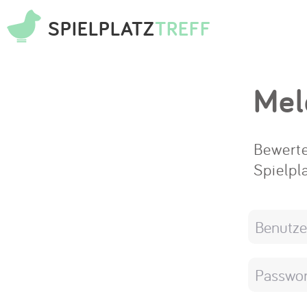
SPIELPLATZ
TREFF
Mel
Bewerte
Spielpl