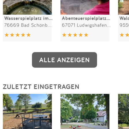
Wasserspielplatz im Sole-Aktiv-Park
Abenteuerspielplatz Oggersheim e.V.
76669 Bad Schönborn
67071 Ludwigshafen am Rhein
ALLE ANZEIGEN
ZULETZT EINGETRAGEN