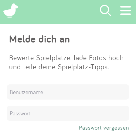
×
Melde dich an
Suchen
Eintragen
Bewerte Spielplätze, lade Fotos hoch
und teile deine Spielplatz-Tipps.
App
Blog
Partner
Kontakt
Passwort vergessen