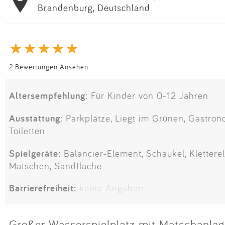
Brandenburg, Deutschland
2 Bewertungen Ansehen
Altersempfehlung:
Für Kinder von 0-12 Jahren
Ausstattung:
Parkplätze, Liegt im Grünen, Gastrono
Toiletten
Spielgeräte:
Balancier-Element, Schaukel, Klettere
Matschen, Sandfläche
Barrierefreiheit:
keine Angaben
Großer Wasserspielplatz mit Matschanlag