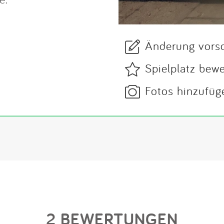
Änderung vors
Spielplatz bew
Fotos hinzufüg
2 BEWERTUNGEN