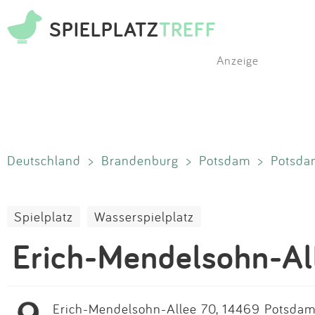
SPIELPLATZ
TREFF
Anzeige
Deutschland
>
Brandenburg
>
Potsdam
>
Potsda
Spielplatz
Wasserspielplatz
Erich-Mendelsohn-Al
Erich-Mendelsohn-Allee 70, 14469 Potsdam