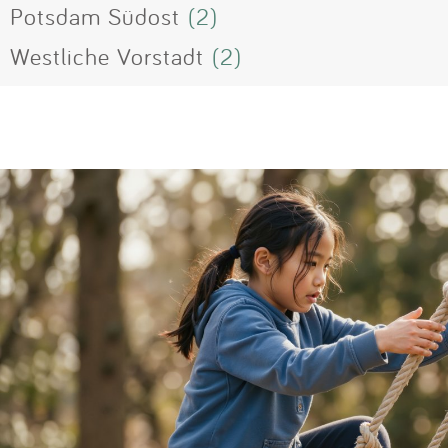
Potsdam Südost
(2)
Westliche Vorstadt
(2)