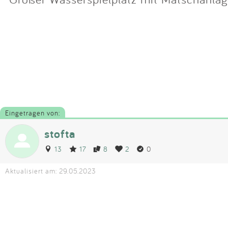
Eingetragen von:
stofta
13
17
8
2
0
Aktualisiert am: 29.05.2023