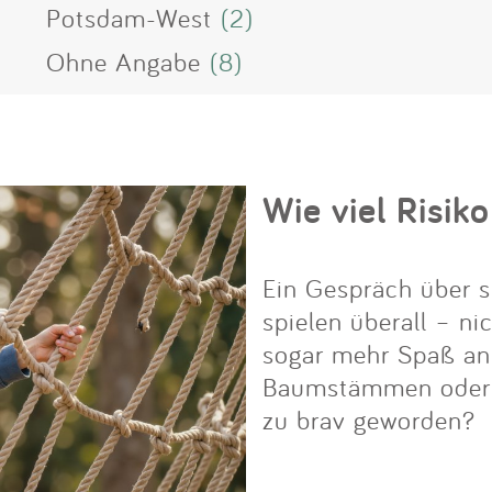
Potsdam-West
(2)
Ohne Angabe
(8)
Wie viel Risiko
Ein Gespräch über s
spielen überall – ni
sogar mehr Spaß an i
Baumstämmen oder Fe
zu brav geworden?