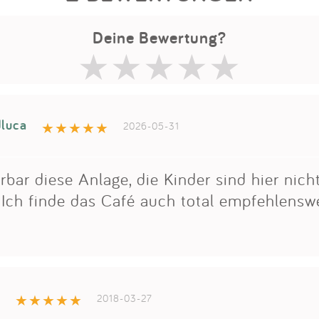
Deine Bewertung?
dluca
2026-05-31
bar diese Anlage, die Kinder sind hier nich
ch finde das Café auch total empfehlensw
a
2018-03-27