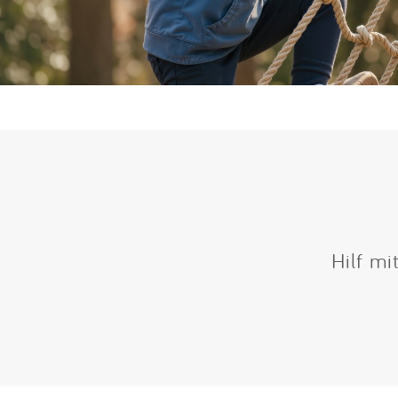
Hilf mi