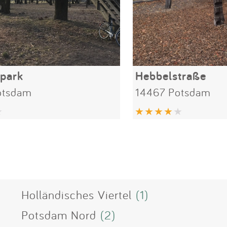
park
Hebbelstraße
otsdam
14467 Potsdam
Holländisches Viertel
(1)
Potsdam Nord
(2)