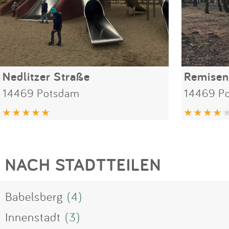
Nedlitzer Straße
Remisen
14469 Potsdam
14469 P
NACH STADTTEILEN
Babelsberg
(4)
Innenstadt
(3)