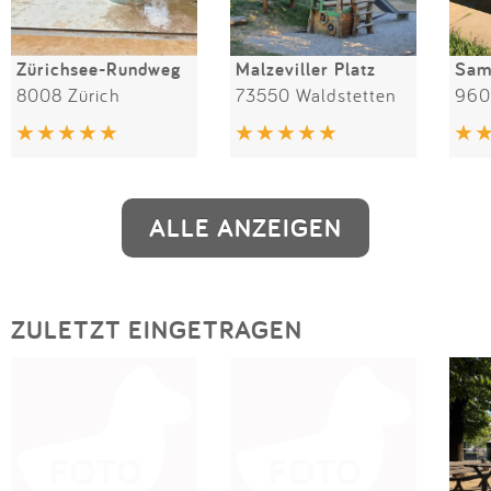
Zürichsee-Rundweg
Malzeviller Platz
8008 Zürich
73550 Waldstetten
960
ALLE ANZEIGEN
ZULETZT EINGETRAGEN