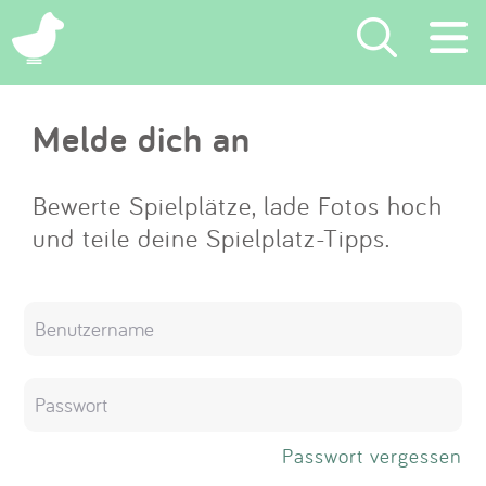
×
Melde dich an
Suchen
Eintragen
Bewerte Spielplätze, lade Fotos hoch
und teile deine Spielplatz-Tipps.
App
Blog
Partner
Kontakt
Passwort vergessen