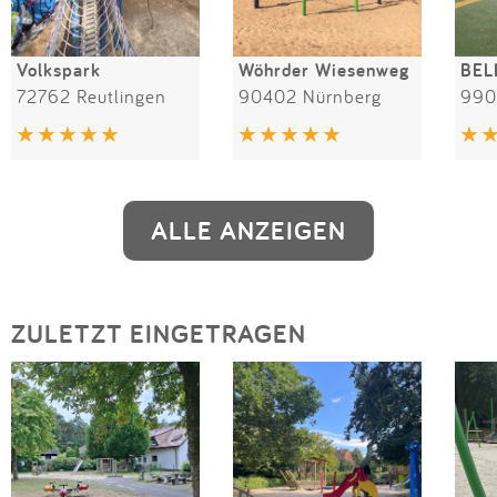
Volkspark
Wöhrder Wiesenweg
72762 Reutlingen
90402 Nürnberg
990
ALLE ANZEIGEN
ZULETZT EINGETRAGEN