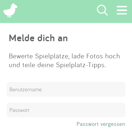
×
Melde dich an
Suchen
Eintragen
Bewerte Spielplätze, lade Fotos hoch
und teile deine Spielplatz-Tipps.
App
Blog
Partner
Kontakt
Passwort vergessen