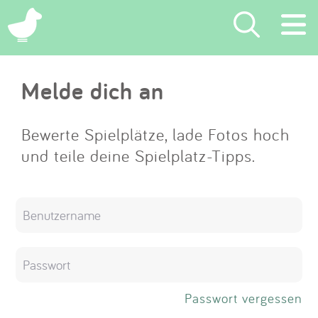
×
Melde dich an
Suchen
Eintragen
Bewerte Spielplätze, lade Fotos hoch
und teile deine Spielplatz-Tipps.
App
Blog
Partner
Kontakt
Passwort vergessen