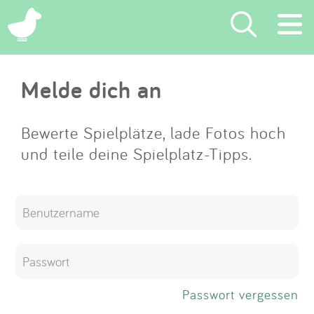
×
Melde dich an
Suchen
Eintragen
Bewerte Spielplätze, lade Fotos hoch
und teile deine Spielplatz-Tipps.
App
Blog
Partner
Kontakt
Passwort vergessen