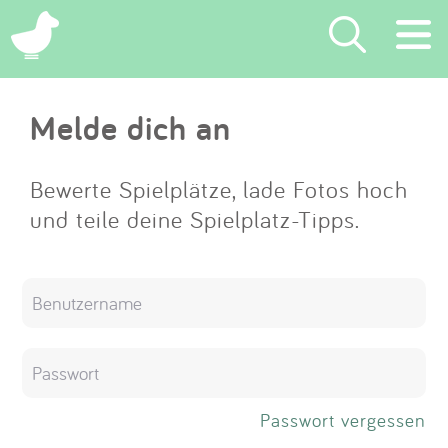
×
Melde dich an
Suchen
Eintragen
Bewerte Spielplätze, lade Fotos hoch
und teile deine Spielplatz-Tipps.
App
Blog
Partner
Kontakt
Passwort vergessen