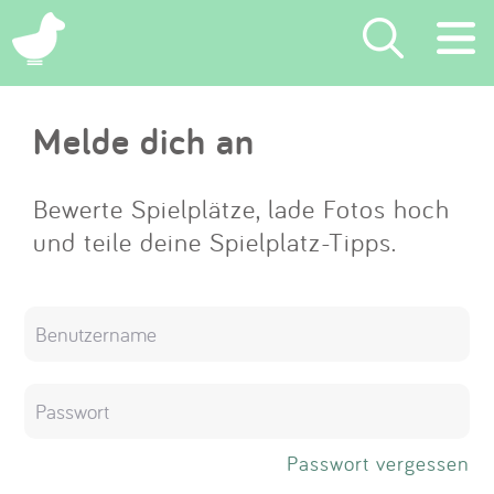
×
Melde dich an
Suchen
Eintragen
Bewerte Spielplätze, lade Fotos hoch
und teile deine Spielplatz-Tipps.
App
Blog
Partner
Kontakt
Passwort vergessen