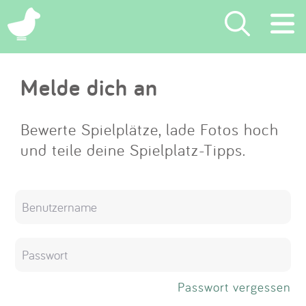
×
Melde dich an
Suchen
Eintragen
Bewerte Spielplätze, lade Fotos hoch
und teile deine Spielplatz-Tipps.
App
Blog
Partner
Kontakt
Passwort vergessen