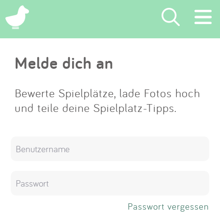
×
Melde dich an
Suchen
Eintragen
Bewerte Spielplätze, lade Fotos hoch
und teile deine Spielplatz-Tipps.
App
Blog
Partner
Kontakt
Passwort vergessen