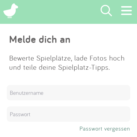
×
Melde dich an
Suchen
Eintragen
Bewerte Spielplätze, lade Fotos hoch
und teile deine Spielplatz-Tipps.
App
Blog
Partner
Kontakt
Passwort vergessen