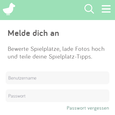
×
Melde dich an
Suchen
Eintragen
Bewerte Spielplätze, lade Fotos hoch
und teile deine Spielplatz-Tipps.
App
Blog
Partner
Kontakt
Passwort vergessen