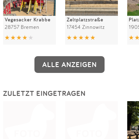
Vegesacker Krabbe
Zeltplatzstraße
Plat
28757 Bremen
17454 Zinnowitz
190
ALLE ANZEIGEN
ZULETZT EINGETRAGEN