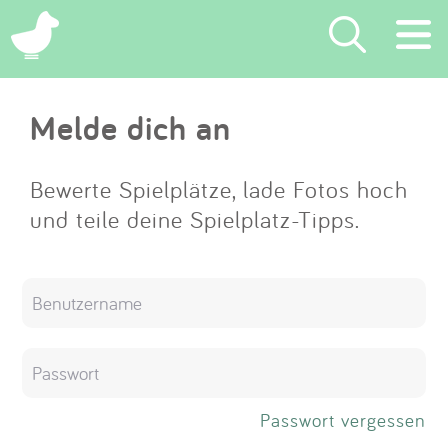
×
Melde dich an
Suchen
Eintragen
Bewerte Spielplätze, lade Fotos hoch
und teile deine Spielplatz-Tipps.
App
Blog
Partner
Kontakt
Passwort vergessen