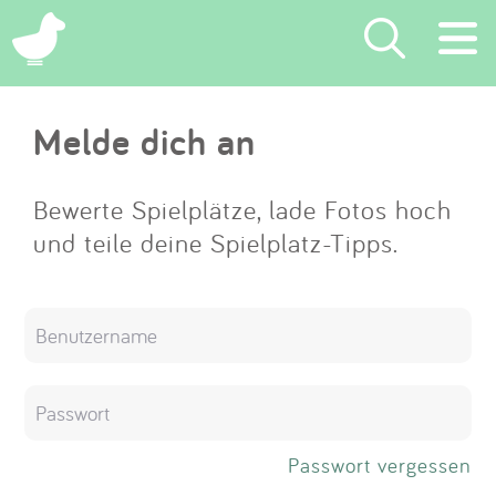
×
Melde dich an
Suchen
Eintragen
Bewerte Spielplätze, lade Fotos hoch
und teile deine Spielplatz-Tipps.
App
Blog
Partner
Kontakt
Passwort vergessen