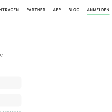
×
INTRAGEN
PARTNER
APP
BLOG
ANMELDEN
ne
 vergessen