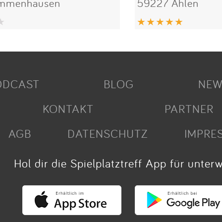
Immenhausen
59227 Ahlen
ODCAST
BLOG
NEW
KONTAKT
PARTNER
AGB
DATENSCHUTZ
IMPRE
Hol dir die Spielplatztreff App für unter