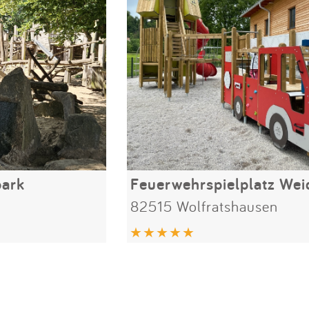
park
Feuerwehrspielplatz Wei
82515 Wolfratshausen