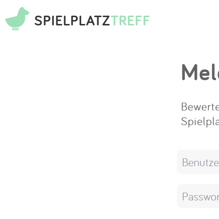
SPIELPLATZ
TREFF
Mel
Bewerte
Spielpl