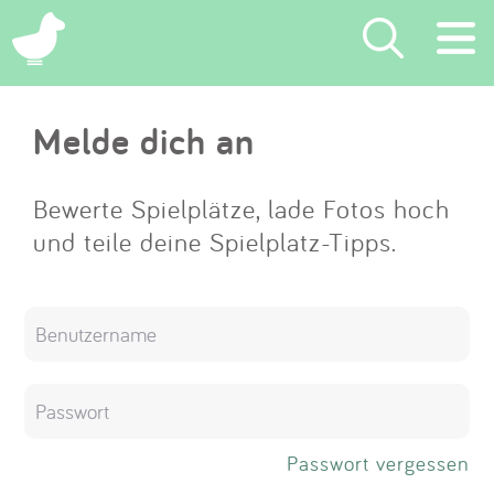
×
Melde dich an
Suchen
Eintragen
Bewerte Spielplätze, lade Fotos hoch
und teile deine Spielplatz-Tipps.
App
Blog
Partner
Kontakt
Passwort vergessen