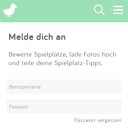
×
Melde dich an
Suchen
Eintragen
Bewerte Spielplätze, lade Fotos hoch
und teile deine Spielplatz-Tipps.
App
Blog
Partner
Kontakt
Passwort vergessen