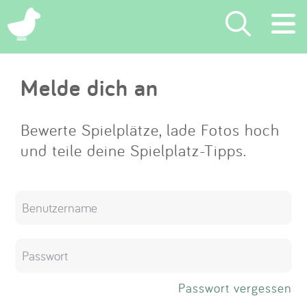
×
Melde dich an
Suchen
Eintragen
Bewerte Spielplätze, lade Fotos hoch
und teile deine Spielplatz-Tipps.
App
Blog
Partner
Kontakt
Passwort vergessen