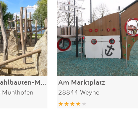
Spielplatz am Pfahlbauten-Museum
Am Marktplatz
-Mühlhofen
28844 Weyhe