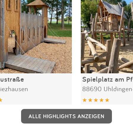
ustraße
liezhausen
88690 Uhldingen
ALLE HIGHLIGHTS ANZEIGEN