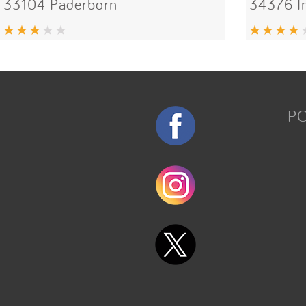
33104 Paderborn
34376 
P