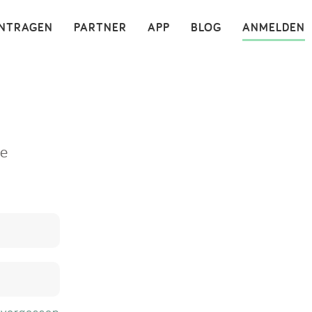
×
INTRAGEN
PARTNER
APP
BLOG
ANMELDEN
ne
 vergessen