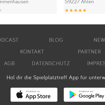
Immenhausen
59227 Ahlen
ODCAST
BLOG
NEW
KONTAKT
PARTNER
AGB
DATENSCHUTZ
IMPRE
Hol dir die Spielplatztreff App für unter