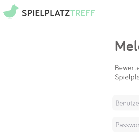
SPIELPLATZ
TREFF
Mel
Bewerte
Spielpl