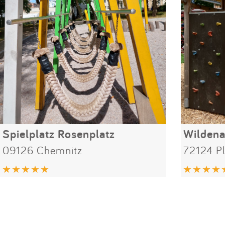
Spielplatz Rosenplatz
Wildena
09126 Chemnitz
72124 P