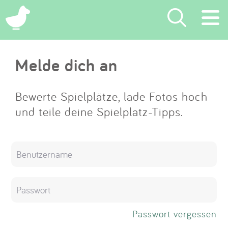
×
Melde dich an
Suchen
Eintragen
Bewerte Spielplätze, lade Fotos hoch
und teile deine Spielplatz-Tipps.
App
Blog
Partner
Kontakt
Passwort vergessen