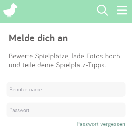
×
Melde dich an
Suchen
Eintragen
Bewerte Spielplätze, lade Fotos hoch
und teile deine Spielplatz-Tipps.
App
Blog
Partner
Kontakt
Passwort vergessen