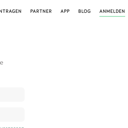
×
INTRAGEN
PARTNER
APP
BLOG
ANMELDEN
ne
 vergessen