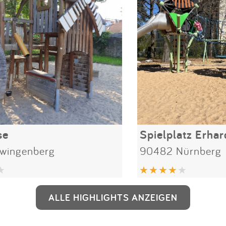
se
Spielplatz Erha
wingenberg
90482 Nürnberg
ALLE HIGHLIGHTS ANZEIGEN