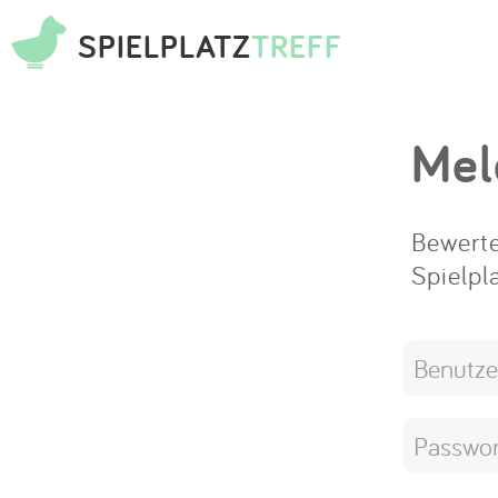
SPIELPLATZ
TREFF
Mel
Bewerte
Spielpl