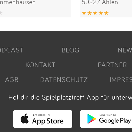
Immenhausen
59227 Ahlen
ODCAST
BLOG
NEW
KONTAKT
PARTNER
AGB
DATENSCHUTZ
IMPRE
Hol dir die Spielplatztreff App für unter