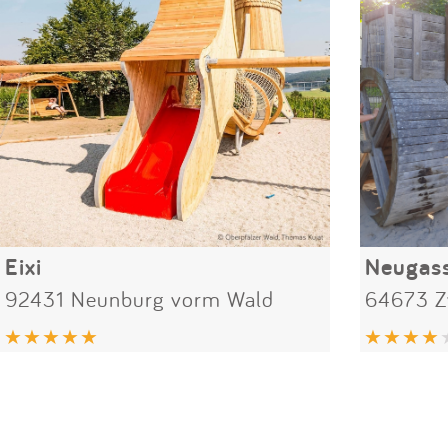
Eixi
Neugas
92431 Neunburg vorm Wald
64673 Z