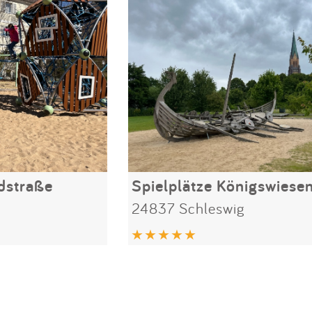
rdstraße
Spielplätze Königswiese
24837 Schleswig