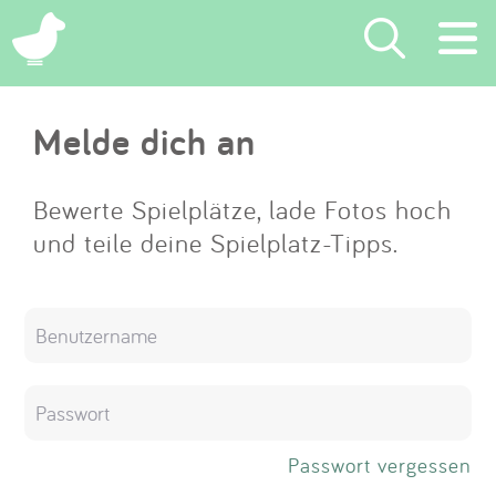
×
Melde dich an
Suchen
Eintragen
Bewerte Spielplätze, lade Fotos hoch
und teile deine Spielplatz-Tipps.
App
Blog
Partner
Kontakt
Passwort vergessen