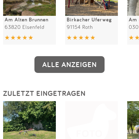
Am Alten Brunnen
Birkacher Uferweg
Am 
63820 Elsenfeld
91154 Roth
030
ALLE ANZEIGEN
ZULETZT EINGETRAGEN