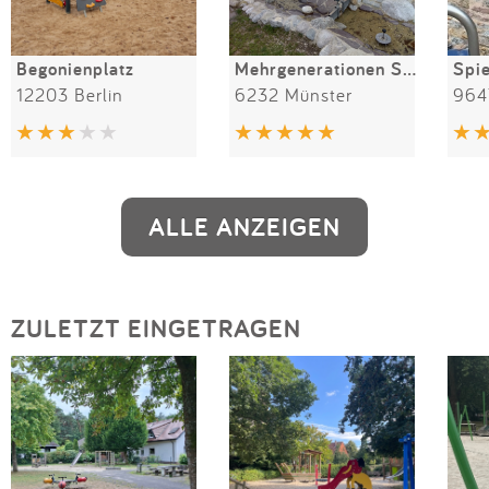
Begonienplatz
Mehrgenerationen Spielplatz Münster
Spie
12203 Berlin
6232 Münster
964
ALLE ANZEIGEN
ZULETZT EINGETRAGEN