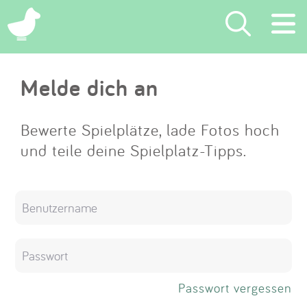
×
Melde dich an
Suchen
Eintragen
Bewerte Spielplätze, lade Fotos hoch
und teile deine Spielplatz-Tipps.
App
Blog
Partner
Kontakt
Passwort vergessen