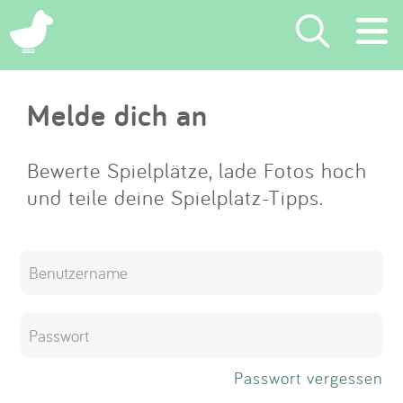
×
Melde dich an
Suchen
Eintragen
Bewerte Spielplätze, lade Fotos hoch
und teile deine Spielplatz-Tipps.
App
Blog
Partner
Kontakt
Passwort vergessen