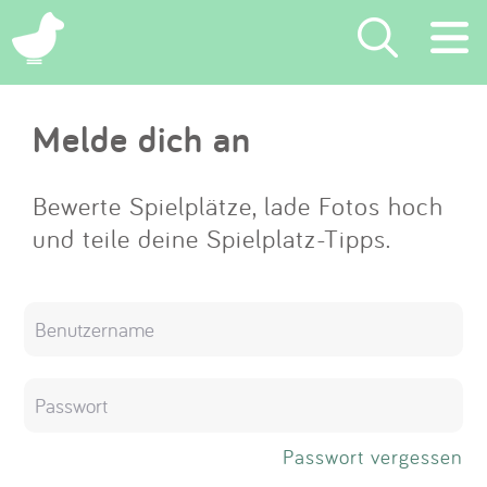
×
Melde dich an
Suchen
Eintragen
Bewerte Spielplätze, lade Fotos hoch
und teile deine Spielplatz-Tipps.
App
Blog
Partner
Kontakt
Passwort vergessen