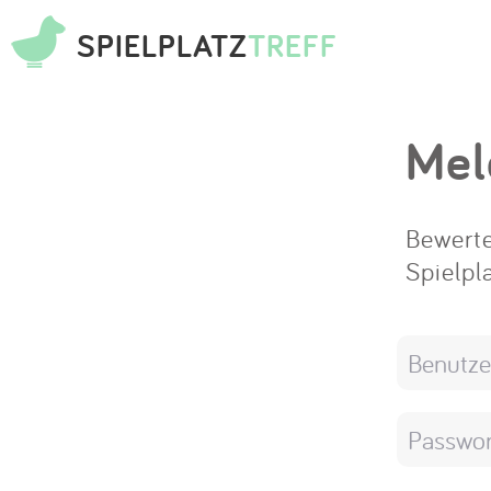
SPIELPLATZ
TREFF
Mel
Bewerte
Spielpl