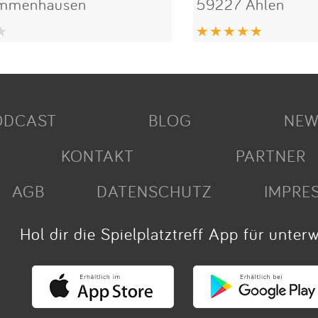
Immenhausen
59227 Ahlen
ODCAST
BLOG
NEW
KONTAKT
PARTNER
AGB
DATENSCHUTZ
IMPRE
Hol dir die Spielplatztreff App für unter