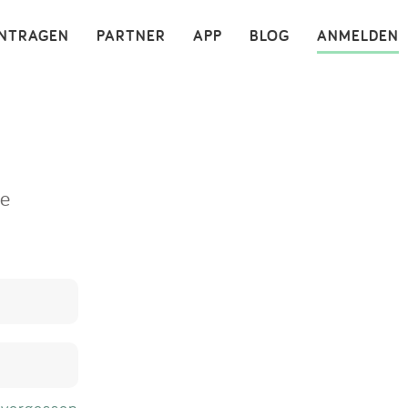
×
INTRAGEN
PARTNER
APP
BLOG
ANMELDEN
ne
 vergessen