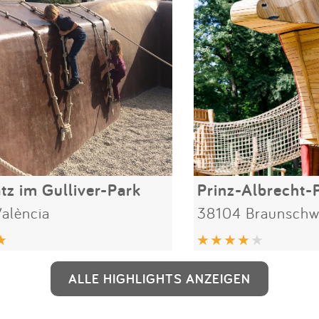
atz im Gulliver-Park
alència
38104 Braunschw
ALLE HIGHLIGHTS ANZEIGEN