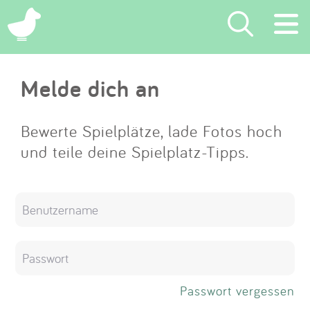
×
Melde dich an
Suchen
Eintragen
Bewerte Spielplätze, lade Fotos hoch
und teile deine Spielplatz-Tipps.
App
Blog
Partner
Kontakt
Passwort vergessen