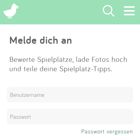
×
Melde dich an
Suchen
Eintragen
Bewerte Spielplätze, lade Fotos hoch
und teile deine Spielplatz-Tipps.
App
Blog
Partner
Kontakt
Passwort vergessen