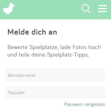
×
Melde dich an
Suchen
Eintragen
Bewerte Spielplätze, lade Fotos hoch
und teile deine Spielplatz-Tipps.
App
Blog
Partner
Kontakt
Passwort vergessen