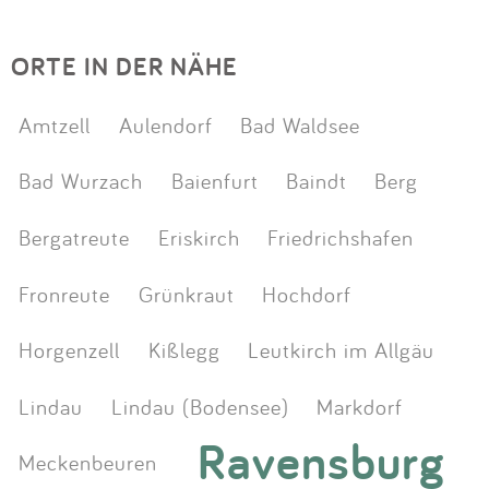
ORTE IN DER NÄHE
Amtzell
Aulendorf
Bad Waldsee
Bad Wurzach
Baienfurt
Baindt
Berg
Bergatreute
Eriskirch
Friedrichshafen
Fronreute
Grünkraut
Hochdorf
Horgenzell
Kißlegg
Leutkirch im Allgäu
Lindau
Lindau (Bodensee)
Markdorf
Ravensburg
Meckenbeuren