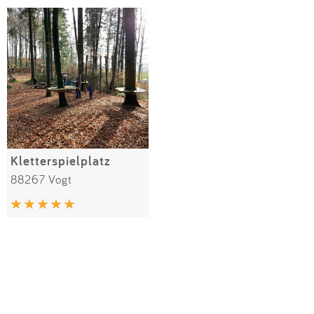
Impressum
Meiste Bewertungen
SPIELGERÄTE
Anmelden
Alle Filter (1) zurücksetzen
Kletterspielplatz
88267 Vogt