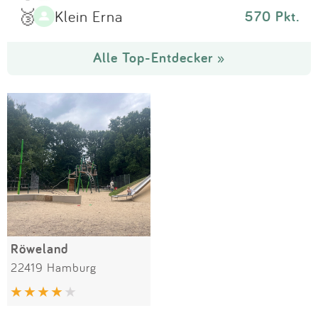
🥉
Klein Erna
570 Pkt.
Alle Top-Entdecker »
Röweland
22419 Hamburg