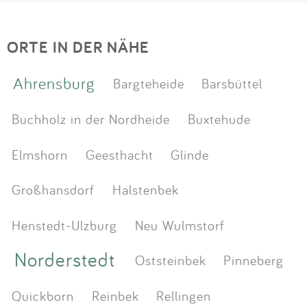
ORTE IN DER NÄHE
Ahrensburg
Bargteheide
Barsbüttel
Buchholz in der Nordheide
Buxtehude
Elmshorn
Geesthacht
Glinde
Großhansdorf
Halstenbek
Henstedt-Ulzburg
Neu Wulmstorf
Norderstedt
Oststeinbek
Pinneberg
Quickborn
Reinbek
Rellingen