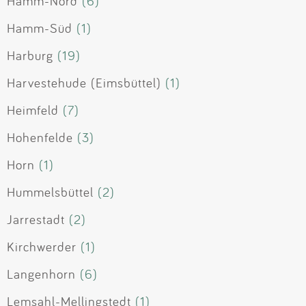
Hamm-Nord
(6)
Hamm-Süd
(1)
Harburg
(19)
Harvestehude (Eimsbüttel)
(1)
Heimfeld
(7)
Hohenfelde
(3)
Horn
(1)
Hummelsbüttel
(2)
Jarrestadt
(2)
Kirchwerder
(1)
Langenhorn
(6)
Lemsahl-Mellingstedt
(1)