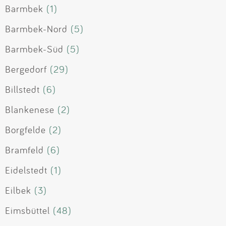
Barmbek
(1)
Barmbek-Nord
(5)
Barmbek-Süd
(5)
Bergedorf
(29)
Billstedt
(6)
Blankenese
(2)
Borgfelde
(2)
Bramfeld
(6)
Eidelstedt
(1)
Eilbek
(3)
Eimsbüttel
(48)