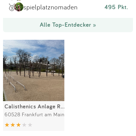
🥉
spielplatznomaden
495 Pkt.
Alle Top-Entdecker »
Calisthenics Anlage Rennbahnpark
60528 Frankfurt am Main