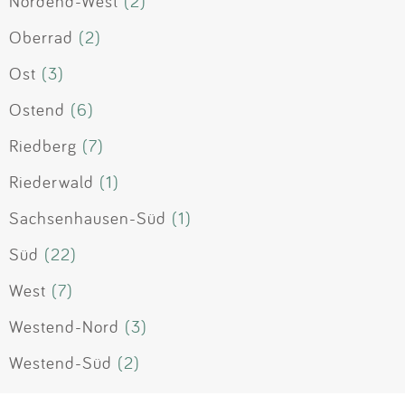
Nordend-West
(2)
Oberrad
(2)
Ost
(3)
Ostend
(6)
Riedberg
(7)
Riederwald
(1)
Sachsenhausen-Süd
(1)
Süd
(22)
West
(7)
Westend-Nord
(3)
Westend-Süd
(2)