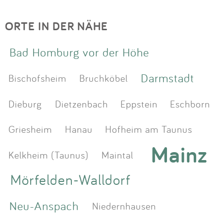
ORTE IN DER NÄHE
Bad Homburg vor der Höhe
Darmstadt
Bischofsheim
Bruchköbel
Dieburg
Dietzenbach
Eppstein
Eschborn
Griesheim
Hanau
Hofheim am Taunus
Mainz
Kelkheim (Taunus)
Maintal
Mörfelden-Walldorf
Neu-Anspach
Niedernhausen