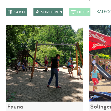
KATEGO
KARTE
SORTIEREN
FILTER
Fauna
Solinge