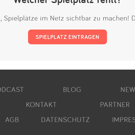
t, Spielplätze im Netz sichtbar zu machen!
SPIELPLATZ EINTRAGEN
ODCAST
BLOG
NEW
KONTAKT
PARTNER
AGB
DATENSCHUTZ
IMPRE