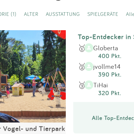
Impressum
RIE (1)
ALTER
AUSSTATTUNG
SPIELGERÄTE
All
Anmelden
Top-Entdecker in
🥇
Globerta
400 Pkt.
🥈
jvollme14
390 Pkt.
🥉
TiHai
320 Pkt.
Alle Top-Entdec
r Vogel- und Tierpark