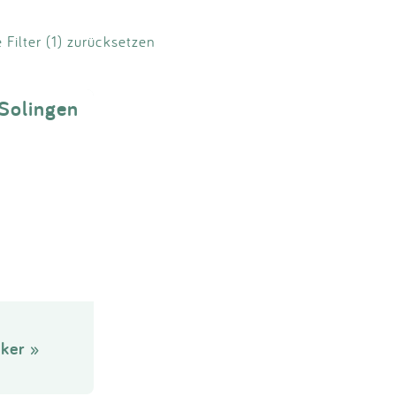
e Filter (1) zurücksetzen
 Solingen
ker »