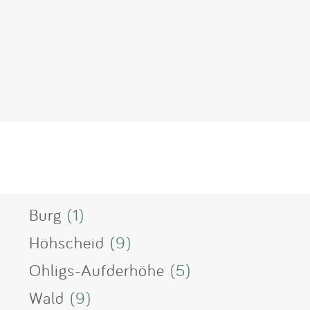
n
Burg
(1)
Höhscheid
(9)
Ohligs-Aufderhöhe
(5)
Wald
(9)