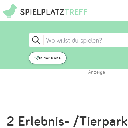
SPIELPLATZ
TREFF
In der Nähe
Anzeige
2 Erlebnis- /Tierpark