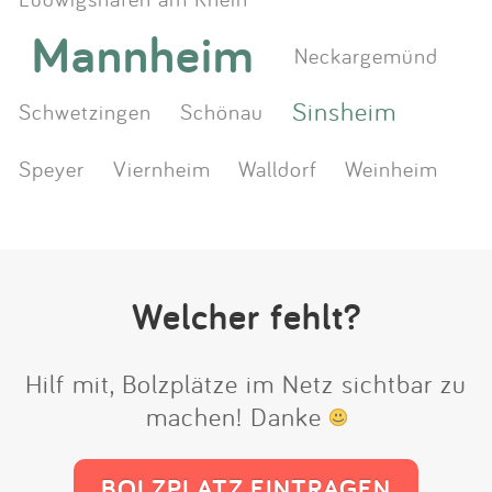
Mannheim
Neckargemünd
Sinsheim
Schwetzingen
Schönau
Speyer
Viernheim
Walldorf
Weinheim
Welcher fehlt?
Hilf mit, Bolzplätze im Netz sichtbar zu
machen! Danke
BOLZPLATZ EINTRAGEN