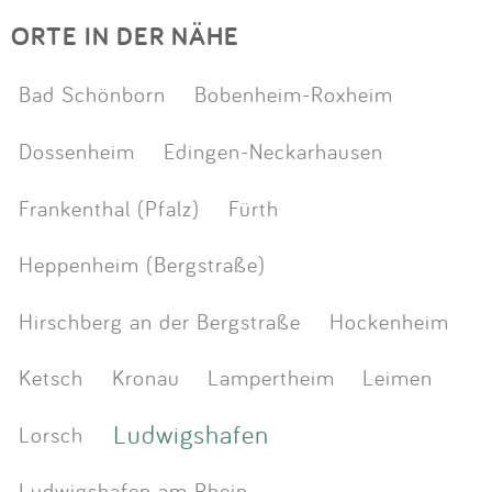
ORTE IN DER NÄHE
Bad Schönborn
Bobenheim-Roxheim
Dossenheim
Edingen-Neckarhausen
Frankenthal (Pfalz)
Fürth
Heppenheim (Bergstraße)
Hirschberg an der Bergstraße
Hockenheim
Ketsch
Kronau
Lampertheim
Leimen
Ludwigshafen
Lorsch
Ludwigshafen am Rhein