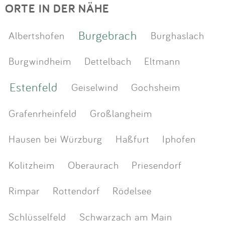
ORTE IN DER NÄHE
Burgebrach
Albertshofen
Burghaslach
Burgwindheim
Dettelbach
Eltmann
Estenfeld
Geiselwind
Gochsheim
Grafenrheinfeld
Großlangheim
Hausen bei Würzburg
Haßfurt
Iphofen
Kolitzheim
Oberaurach
Priesendorf
Rimpar
Rottendorf
Rödelsee
Schlüsselfeld
Schwarzach am Main