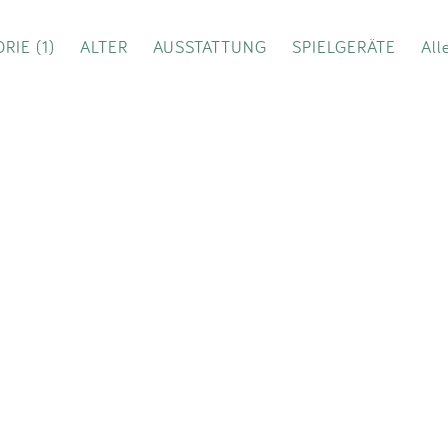
Impressum
RIE (1)
ALTER
AUSSTATTUNG
SPIELGERÄTE
All
Anmelden