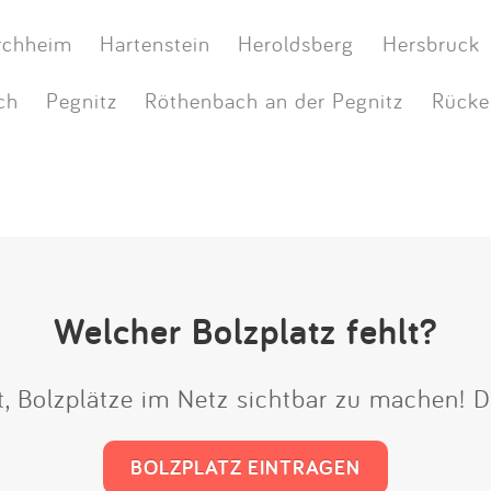
rchheim
Hartenstein
Heroldsberg
Hersbruck
ch
Pegnitz
Röthenbach an der Pegnitz
Rücke
Welcher Bolzplatz fehlt?
it, Bolzplätze im Netz sichtbar zu machen!
BOLZPLATZ EINTRAGEN