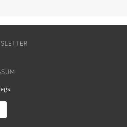
SLETTER
SSUM
wegs: