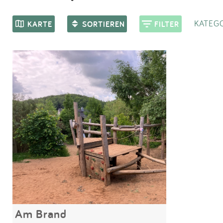
KATEGO
KARTE
SORTIEREN
FILTER
Am Brand