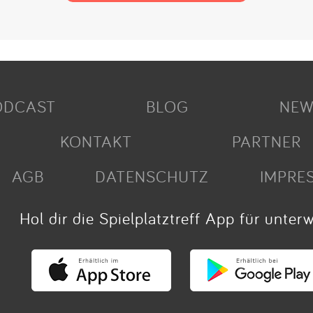
ODCAST
BLOG
NEW
KONTAKT
PARTNER
AGB
DATENSCHUTZ
IMPRE
Hol dir die Spielplatztreff App für unter