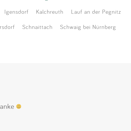
Igensdorf
Kalchreuth
Lauf an der Pegnitz
rsdorf
Schnaittach
Schwaig bei Nürnberg
 Danke