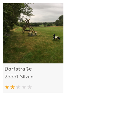
Impressum
Meiste Bewertungen
SPIELGERÄTE
Anmelden
Alle Filter (1) zurücksetzen
Dorfstraße
25551 Silzen