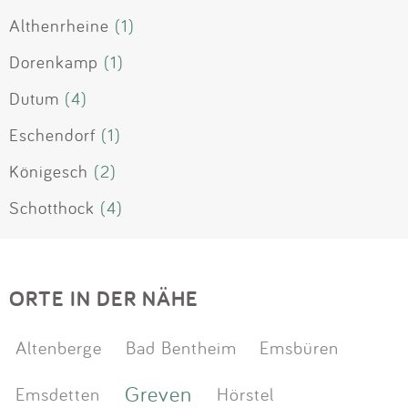
Althenrheine
(1)
Dorenkamp
(1)
Dutum
(4)
Eschendorf
(1)
Königesch
(2)
Schotthock
(4)
ORTE IN DER NÄHE
Altenberge
Bad Bentheim
Emsbüren
Greven
Emsdetten
Hörstel