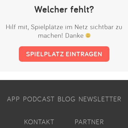
Welcher fehlt?
Hilf mit, Spielplätze im Netz sichtbar zu
machen! Danke
SPIELPLATZ EINTRAGEN
APP
PODCAST
BLOG
NEWSLETTER
KONTAKT
PARTNER