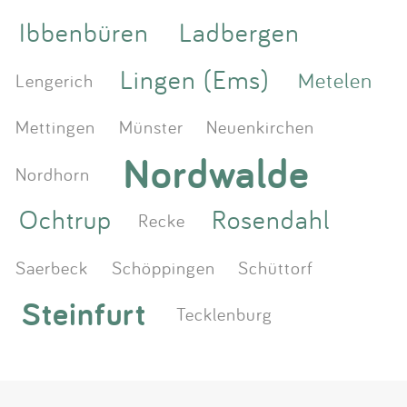
Ibbenbüren
Ladbergen
Lingen (Ems)
Metelen
Lengerich
Mettingen
Münster
Neuenkirchen
Nordwalde
Nordhorn
Ochtrup
Rosendahl
Recke
Saerbeck
Schöppingen
Schüttorf
Steinfurt
Tecklenburg