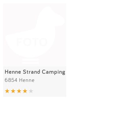
Impressum
Meiste Bewertungen
SPIELGERÄTE
Anmelden
Alle Filter (1) zurücksetzen
Henne Strand Camping
6854 Henne