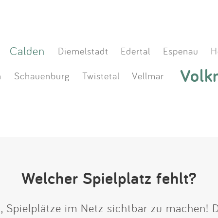
Calden
Diemelstadt
Edertal
Espenau
H
Volk
n
Schauenburg
Twistetal
Vellmar
Welcher Spielplatz fehlt?
t, Spielplätze im Netz sichtbar zu machen!