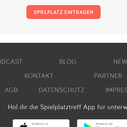
SPIELPLATZ EINTRAGEN
ODCAST
BLOG
NEW
KONTAKT
PARTNER
AGB
DATENSCHUTZ
IMPRE
Hol dir die Spielplatztreff App für unter