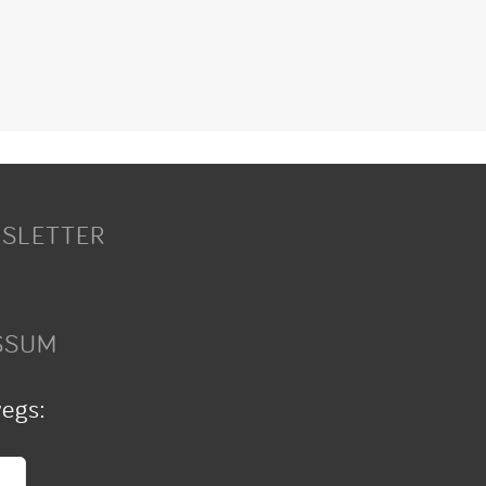
SLETTER
SSUM
wegs: