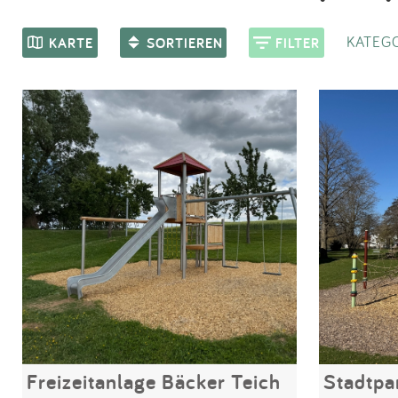
KATEGO
KARTE
SORTIEREN
FILTER
Freizeitanlage Bäcker Teich
Stadtpa