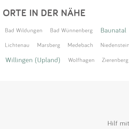
ORTE IN DER NÄHE
Baunatal
Bad Wildungen
Bad Wünnenberg
Lichtenau
Marsberg
Medebach
Niedenstei
Willingen (Upland)
Wolfhagen
Zierenberg
Hilf mi