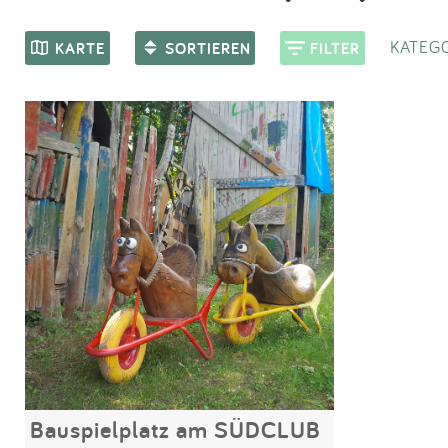
KATEGO
KARTE
SORTIEREN
FILTER
Bauspielplatz am SÜDCLUB