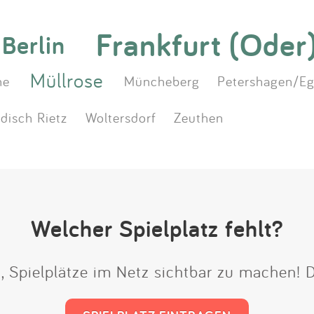
Frankfurt (Oder
Berlin
Müllrose
he
Müncheberg
Petershagen/Eg
disch Rietz
Woltersdorf
Zeuthen
Welcher Spielplatz fehlt?
t, Spielplätze im Netz sichtbar zu machen!