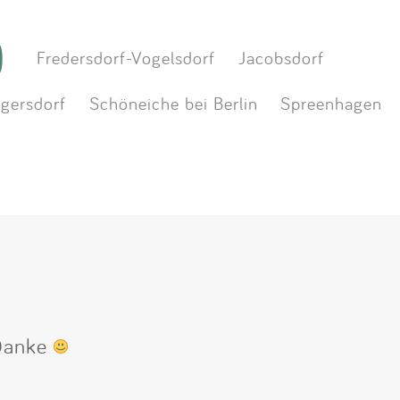
)
Fredersdorf-Vogelsdorf
Jacobsdorf
gersdorf
Schöneiche bei Berlin
Spreenhagen
 Danke