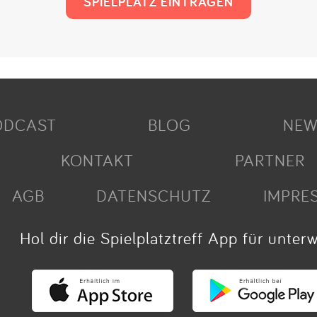
SPIELPLATZ EINTRAGEN
ODCAST
BLOG
NEW
KONTAKT
PARTNER
AGB
DATENSCHUTZ
IMPRE
Hol dir die Spielplatztreff App für unter