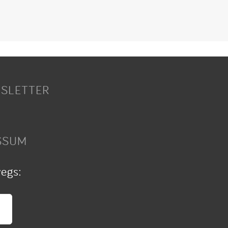
SLETTER
SSUM
wegs: