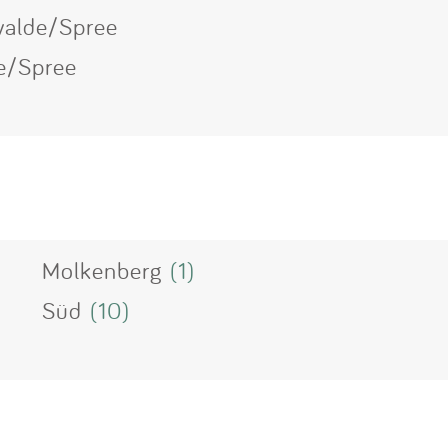
walde/Spree
de/Spree
Molkenberg
(1)
Süd
(10)